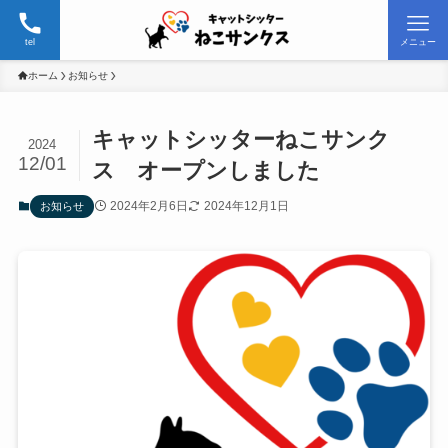
tel
メニュー
ホーム
お知らせ
キャットシッターねこサンク
2024
12/01
ス オープンしました
2024年2月6日
2024年12月1日
お知らせ