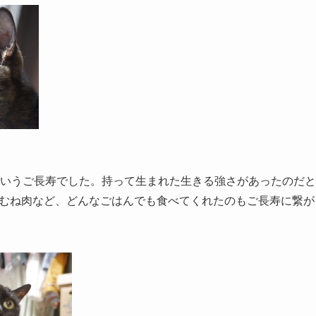
ゃ
というご長寿でした。持って生まれた生きる強さがあったのだ
むね肉など、どんなごはんでも食べてくれたのもご長寿に繋が