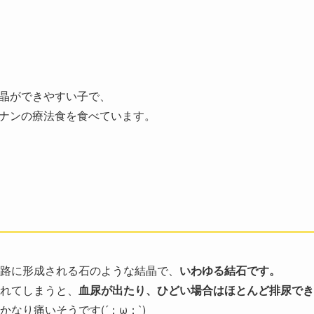
晶ができやすい子で、
ナンの療法食を食べています。
路に形成される石のような結晶で、
いわゆる結石です。
れてしまうと、
血尿が出たり、ひどい場合はほとんど排尿でき
なり痛いそうです(´；ω；`)