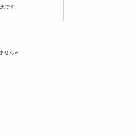
患です。
ませんｗ