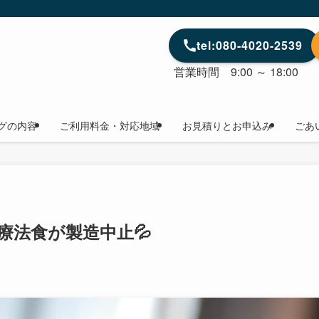
tel:080-4020-2539
営業時間 9:00 ～ 18:00
グの内容
ご利用料金・対応地域
お見積りとお申込み
ごあ
療法食が製造中止💦