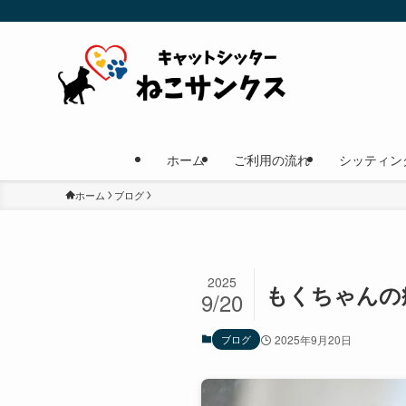
ホーム
ご利用の流れ
シッティン
ホーム
ブログ
2025
もくちゃんの
9/20
ブログ
2025年9月20日